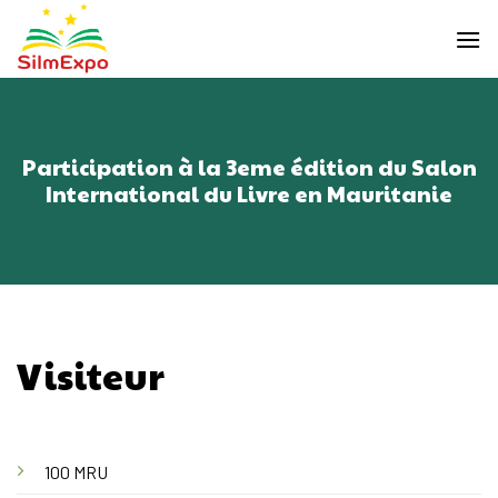
Skip
to
content
Participation à la 3eme édition du Salon
International du Livre en Mauritanie
Visiteur
100 MRU