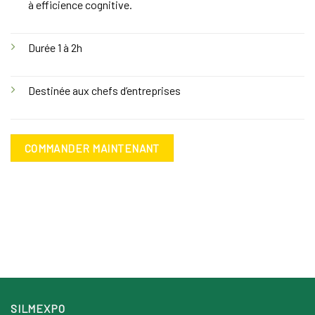
à efficience cognitive.
Durée 1 à 2h
Destinée aux chefs d’entreprises
COMMANDER MAINTENANT
SILMEXPO